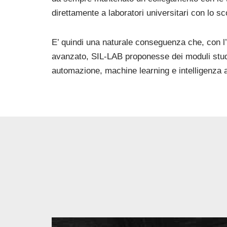
direttamente a laboratori universitari con lo sco
E’ quindi una naturale conseguenza che, con l’a
avanzato, SIL-LAB proponesse dei moduli studi
automazione, machine learning e intelligenza ar