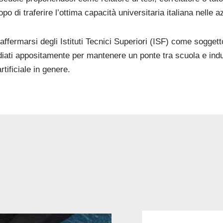
po di traferire l’ottima capacità universitaria italiana nelle a
ffermarsi degli Istituti Tecnici Superiori (ISF) come sogget
ati appositamente per mantenere un ponte tra scuola e indus
tificiale in genere.