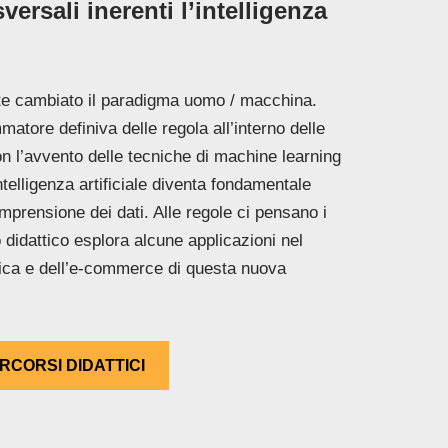
versali inerenti l’intelligenza
nte cambiato il paradigma uomo / macchina.
matore definiva delle regola all’interno delle
n l’avvento delle tecniche di machine learning
ntelligenza artificiale diventa fondamentale
comprensione dei dati. Alle regole ci pensano i
o didattico esplora alcune applicazioni nel
stica e dell’e-commerce di questa nuova
RCORSI DIDATTICI