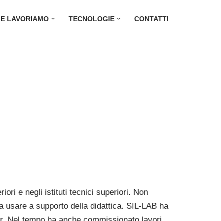
E LAVORIAMO
TECNOLOGIE
CONTATTI
ori e negli istituti tecnici superiori. Non
a usare a supporto della didattica. SIL-LAB ha
or. Nel tempo ha anche commissionato lavori