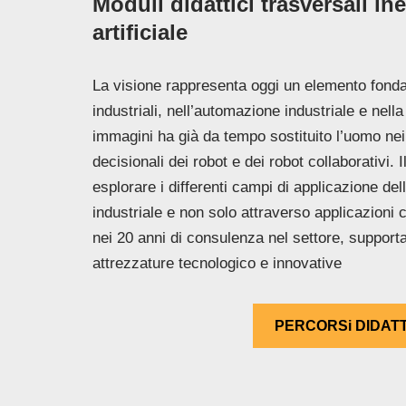
Moduli didattici trasversali ine
artificiale
La visione rappresenta oggi un elemento fond
industriali, nell’automazione industriale e nella 
immagini ha già da tempo sostituito l’uomo nei 
decisionali dei robot e dei robot collaborativi. 
esplorare i differenti campi di applicazione de
industriale e non solo attraverso applicazioni
nei 20 anni di consulenza nel settore, supporta
attrezzature tecnologico e innovative
PERCORSi DIDATT