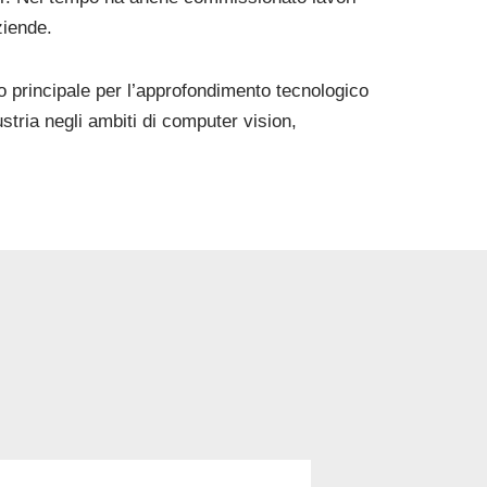
ziende.
to principale per l’approfondimento tecnologico
tria negli ambiti di computer vision,